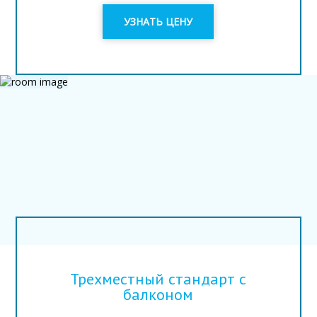
УЗНАТЬ ЦЕНУ
Трехместный стандарт с
балконом